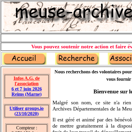
Vous pouvez soutenir notre action et faire év
Nous recherchons des volontaires pour
Infos A.G. de
vous fournir 
l'association
6 et 7 juin 2026
Bienvenue sur le
Reims (Marne)
Malgré son nom, ce site n'a rie
Utiliser groups.io
Archives Départementales de la Meu
(23/10/2020)
Il est géré et animé par des bénévol
de mettre gratuitement à la disposi
Compteur :