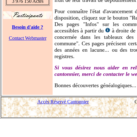
fruit de leur travail de dépouillement 
3 976 150 Actes
Pour connaître l'état d'avancement 
disposition, cliquez sur le bouton "R
Des pages "Infos" sur les commu
Besoin d'aide ?
accessibles à partir du
à droite de
concernée dans les tableaux des
Contact Webmaster
commune". Ces pages précisent certai
des années en lacune... ou des trou
registres.
Si vous désirez nous aider en re
cantonnier, merci de contacter le w
Bonnes découvertes généalogiques...
Accès Réservé Cantonnier
C