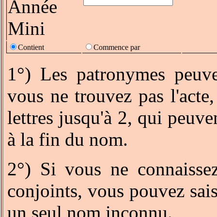
Année
Mini
Contient
Commence par
1°) Les patronymes peuven
vous ne trouvez pas l'acte
lettres jusqu'à 2, qui peuv
à la fin du nom.
2°) Si vous ne connaisse
conjoints, vous pouvez sais
un seul nom inconnu.