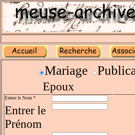
Mariage
Public
Epoux
Entrer le Nom *
Entrer le
Prénom